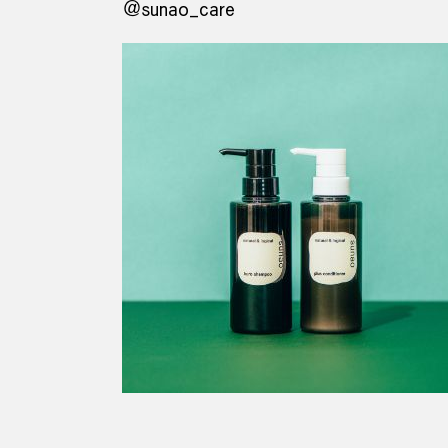
＠sunao_care