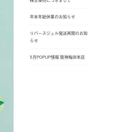
株主優待につきまして
年末年始休業のお知らせ
リバースジェル発送再開のお知
らせ
5月POPUP情報 阪神梅田本店